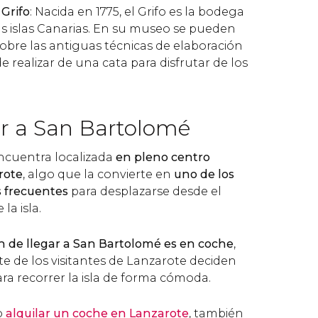
 Grifo
: Nacida en 1775, el Grifo es la bodega
s islas Canarias. En su museo se pueden
sobre las antiguas técnicas de elaboración
 realizar de una cata para disfrutar de los
r a San Bartolomé
ncuentra localizada
en pleno centro
rote
, algo que la convierte en
uno de los
 frecuentes
para desplazarse desde el
la isla.
 de llegar a San Bartolomé es en coche
,
e de los visitantes de Lanzarote deciden
ra recorrer la isla de forma cómoda.
o
alquilar un coche en Lanzarote
, también