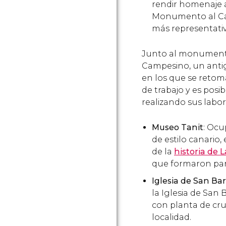
rendir homenaje a
Monumento al Cam
más representativ
Junto al monumento
Campesino, un antigu
en los que se retoma
de trabajo y es posi
realizando sus labor
Museo Tanit
: Ocu
de estilo canario,
de la
historia de 
que formaron part
Iglesia de San Ba
la Iglesia de San
con planta de cru
localidad.