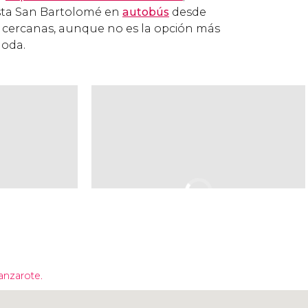
asta San Bartolomé en
autobús
desde
 cercanas, aunque no es la opción más
moda.
anzarote.