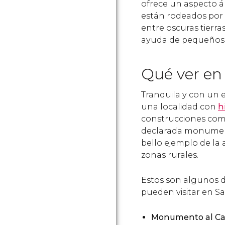
ofrece un aspecto á
están rodeados po
entre oscuras tierra
ayuda de pequeños 
Qué ver en
Tranquila y con un 
una localidad con
h
construcciones com
declarada monumento
bello ejemplo de la 
zonas rurales.
Estos son algunos 
pueden visitar en S
Monumento al C