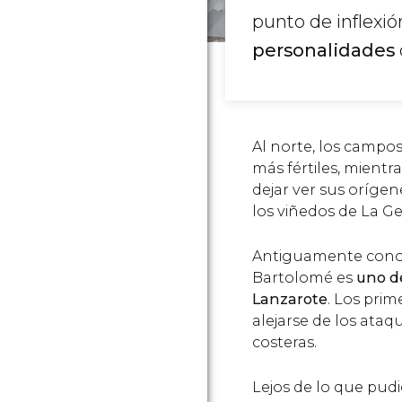
punto de inflexió
personalidades
Al norte, los campos
más fértiles, mientr
dejar ver sus orígen
los viñedos de La Ge
Antiguamente conoc
Bartolomé es
uno d
Lanzarote
. Los prim
alejarse de los ataq
costeras.
Lejos de lo que pudi