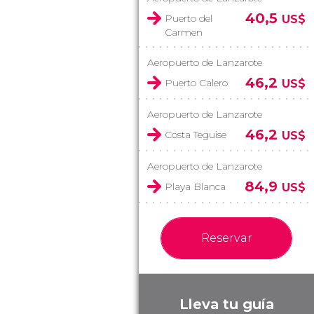
40,5
Puerto del
US$
Carmen
Aeropuerto de Lanzarote
46,2
Puerto Calero
US$
Aeropuerto de Lanzarote
46,2
Costa Teguise
US$
Aeropuerto de Lanzarote
84,9
Playa Blanca
US$
Reservar
Lleva tu guía