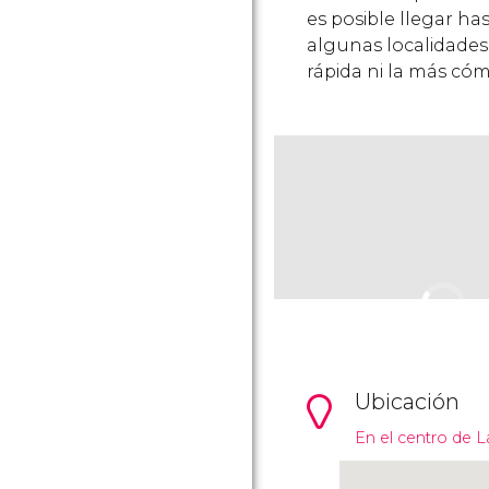
es posible llegar h
algunas localidades
rápida ni la más có
Ubicación
En el centro de L