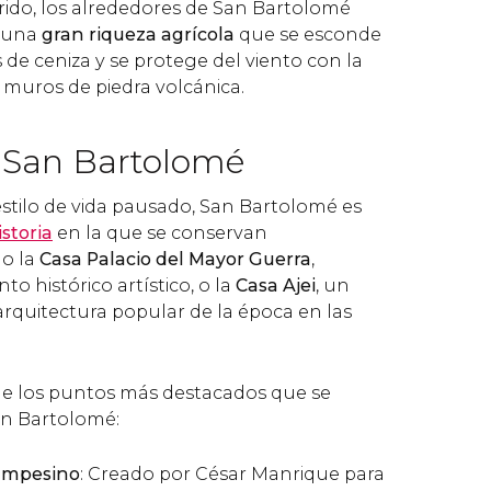
rido, los alrededores de San Bartolomé
r una
gran riqueza agrícola
que se esconde
s de ceniza y se protege del viento con la
muros de piedra volcánica.
 San Bartolomé
estilo de vida pausado, San Bartolomé es
istoria
en la que se conservan
o la
Casa Palacio del Mayor Guerra
,
 histórico artístico, o la
Casa Ajei
, un
arquitectura popular de la época en las
de los puntos más destacados que se
an Bartolomé:
ampesino
: Creado por César Manrique para