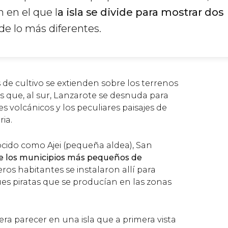
n en el que l
a isla se divide para mostrar dos
de lo más diferentes.
 de cultivo se extienden sobre los terrenos
as que, al sur, Lanzarote se desnuda para
es volcánicos y los peculiares paisajes de
ria.
ido como Ajei (pequeña aldea), San
e los municipios más pequeños de
eros habitantes se instalaron allí para
ues piratas que se producían en las zonas
era parecer en una isla que a primera vista