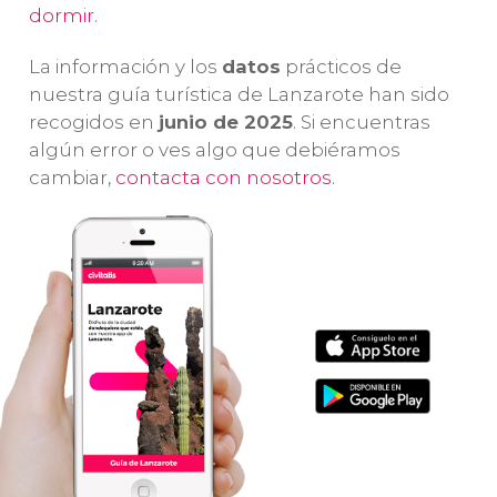
dormir
.
La información y los
datos
prácticos de
nuestra guía turística de Lanzarote han sido
recogidos en
junio de 2025
. Si encuentras
algún error o ves algo que debiéramos
cambiar,
contacta con nosotros
.