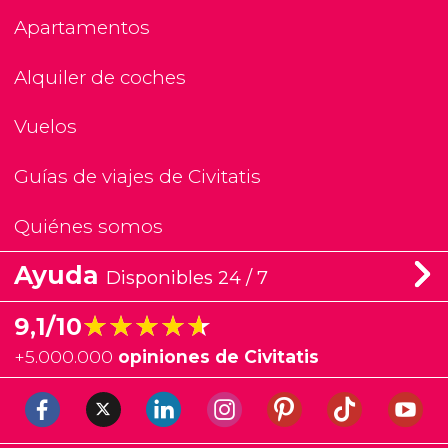
Apartamentos
Alquiler de coches
Vuelos
Guías de viajes de Civitatis
Quiénes somos
Ayuda
Disponibles 24 / 7
★★★★★
★★★★★
9,1/10
+
5.000.000
opiniones de Civitatis