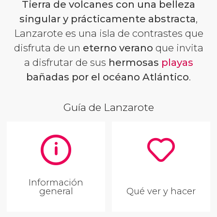
Tierra de volcanes con una belleza
singular y prácticamente abstracta
,
Lanzarote es una isla de contrastes que
disfruta de un
eterno verano
que invita
a disfrutar de sus
hermosas
playas
bañadas por el océano Atlántico
.
Guía de Lanzarote
Información
general
Qué ver y hacer