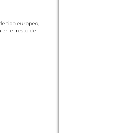
 de tipo europeo,
a en el resto de