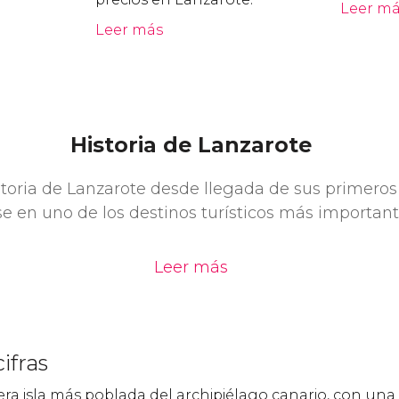
Leer m
Leer más
Historia de Lanzarote
storia de Lanzarote desde llegada de sus primeros
se en uno de los destinos turísticos más importan
Leer más
ifras
era isla más poblada del archipiélago canario, con una