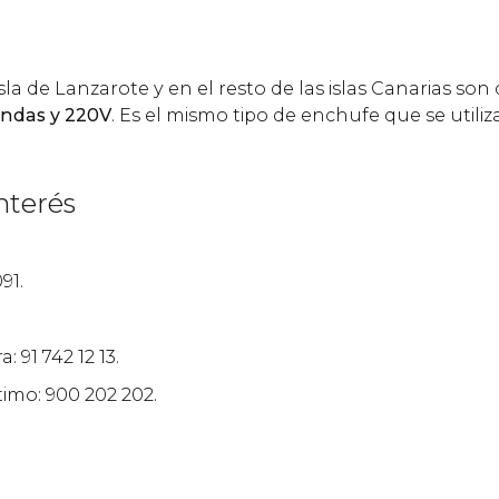
sla de Lanzarote y en el resto de las islas Canarias son
ondas y 220V
. Es el mismo tipo de enchufe que se utiliz
nterés
91.
 91 742 12 13.
imo: 900 202 202.