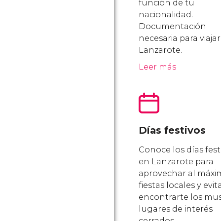
función de tu
nacionalidad.
Documentación
necesaria para viajar
Lanzarote.
Leer más
Días festivos
Conoce los días fest
en Lanzarote para
aprovechar al máxi
fiestas locales y evit
encontrarte los mu
lugares de interés
cerrados.