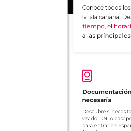
Conoce todos los
la isla canaria. 
tiempo
, el
horar
a las principale
Documentació
necesaria
Descubre si necesit
visado, DNI o pasap
para entrar en Esp