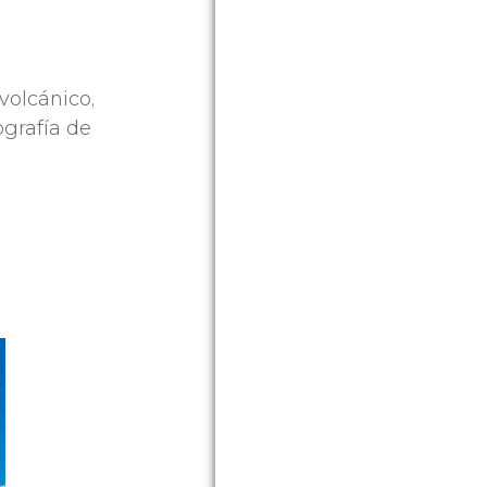
volcánico,
ografía de