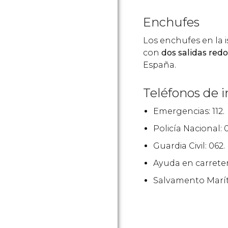
Enchufes
Los enchufes en la i
con
dos salidas red
España.
Teléfonos de i
Emergencias: 112.
Policía Nacional: 0
Guardia Civil: 062.
Ayuda en carretera:
Salvamento Marít