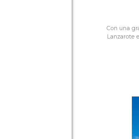
Con una gra
Lanzarote e