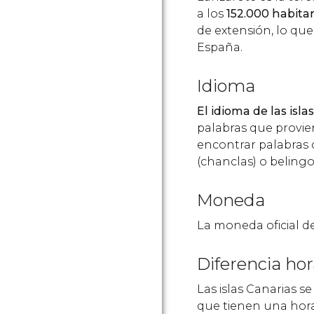
a los
152.000 habita
de extensión, lo que
España.
Idioma
El idioma de las isla
palabras que provie
encontrar palabras
(chanclas) o belingo 
Moneda
La moneda oficial d
Diferencia hor
Las islas Canarias s
que tienen una hor