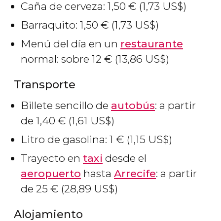
Caña de cerveza: 1,50
€
(1,73
US$
)
Barraquito: 1,50
€
(1,73
US$
)
Menú del día en un
restaurante
normal: sobre 12
€
(13,86
US$
)
Transporte
Billete sencillo de
autobús
: a partir
de 1,40
€
(1,61
US$
)
Litro de gasolina: 1
€
(1,15
US$
)
Trayecto en
taxi
desde el
aeropuerto
hasta
Arrecife
: a partir
de 25
€
(28,89
US$
)
Alojamiento