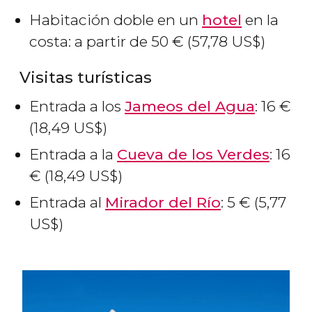
Habitación doble en un
hotel
en la
costa: a partir de 50
€
(57,78
US$
)
Visitas turísticas
Entrada a los
Jameos del Agua
: 16
€
(18,49
US$
)
Entrada a la
Cueva de los Verdes
: 16
€
(18,49
US$
)
Entrada al
Mirador del Río
: 5
€
(5,77
US$
)