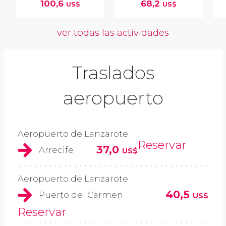
100,6
68,2
US$
US$
ver todas las actividades
Traslados
aeropuerto
Aeropuerto de Lanzarote
Reservar
37,0
Arrecife
US$
Aeropuerto de Lanzarote
40,5
Puerto del Carmen
US$
Reservar