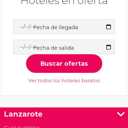
Hoteles en oferta
Fecha de llegada
Fecha de salida
Buscar ofertas
Ver todos los hoteles baratos
Lanzarote
Guía turística