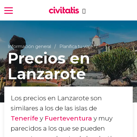
Información general
Planifica tu viaje
Precios en
Lanzarote
Los precios en Lanzarote son
similares a los de las islas de
Tenerife
y
Fuerteventura
y muy
parecidos a los que se pueden