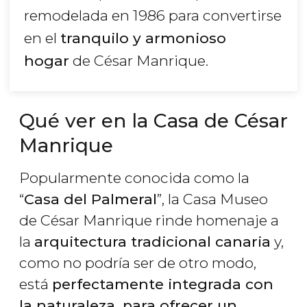
remodelada en 1986 para convertirse
en el
tranquilo y armonioso
hogar
de César Manrique.
Qué ver en la Casa de César
Manrique
Popularmente conocida como la
“
Casa del Palmeral
”, la Casa Museo
de César Manrique rinde homenaje a
la
arquitectura tradicional canaria
y,
como no podría ser de otro modo,
está
perfectamente integrada con
la naturaleza, para ofrecer
un