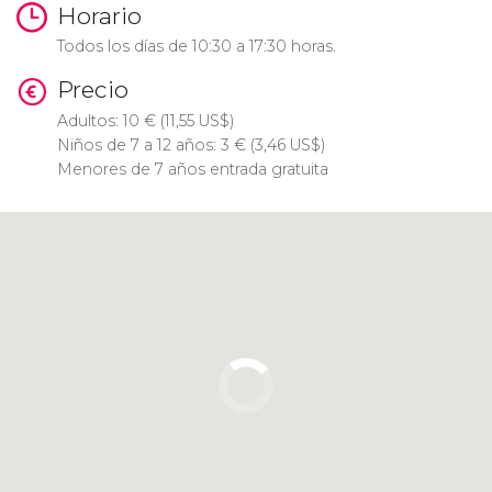
Horario
Todos los días de 10:30 a 17:30 horas.
Precio
Adultos: 10
€
(11,55
US$
)
Niños de 7 a 12 años: 3
€
(3,46
US$
)
Menores de 7 años entrada gratuita
Pulsa para usar el mapa