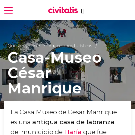
Qué ver y hacer
Atracciones turísticas
Casa-Museo
César
Manrique
La Casa Museo de César Manrique
es una
antigua casa de labranza
del municipio de
Haría
que fue