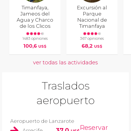
Timanfaya,
Excursión al
Jameos del
Parque
Agua y Charco
Nacional de
de los Clicos
Timanfaya
1483 opiniones
367 opiniones
100,6
68,2
US$
US$
ver todas las actividades
Traslados
aeropuerto
Aeropuerto de Lanzarote
Reservar
37,0
Arrecife