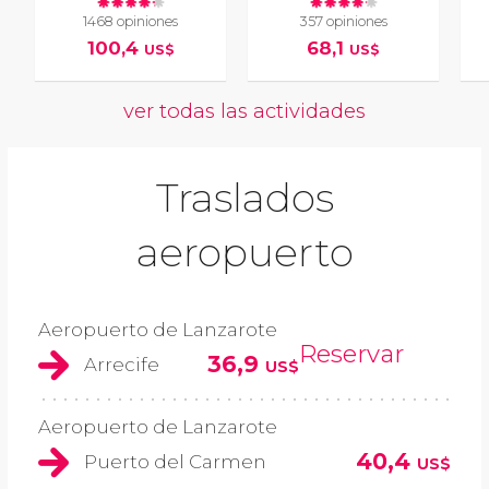
1468 opiniones
357 opiniones
100,4
68,1
US$
US$
ver todas las actividades
Traslados
aeropuerto
Aeropuerto de Lanzarote
Reservar
36,9
Arrecife
US$
Aeropuerto de Lanzarote
40,4
Puerto del Carmen
US$