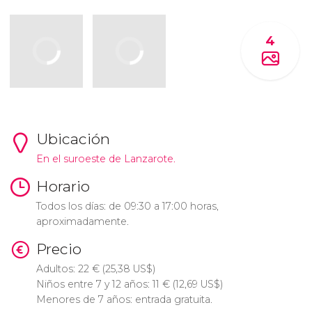
4
Ubicación
En el suroeste de Lanzarote.
Horario
Todos los días: de 09:30 a 17:00 horas,
aproximadamente.
Precio
Adultos: 22
€
(25,38
US$
)
Niños entre 7 y 12 años: 11
€
(12,69
US$
)
Menores de 7 años: entrada gratuita.