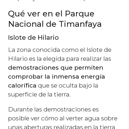
Qué ver en el Parque
Nacional de Timanfaya
Islote de Hilario
La zona conocida como el Islote de
Hilario es la elegida para realizar las
demostraciones que permiten
comprobar la inmensa energía
calorífica
que se oculta bajo la
superficie de la tierra.
Durante las demostraciones es
posible ver cómo al verter agua sobre
unas aberturas realizadas en la tierra